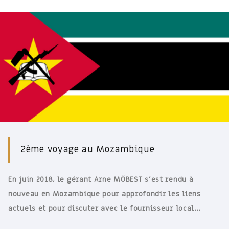
2ème voyage au Mozambique
En juin 2018, le gérant Arne MÖBEST s’est rendu à
nouveau en Mozambique pour approfondir les liens
actuels et pour discuter avec le fournisseur local…