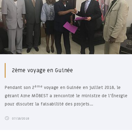
2ème voyage en Guinée
ème
Pendant son 2
voyage en Guinée en juillet 2018, le
gérant Arne MÖBEST a rencontré le ministre de l’Énergie
pour discuter la faisabilité des projets…
07/18/2018