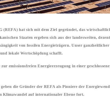
REFA) hat sich mit dem Ziel gegründet, das wirtschaftlic
ikanischen Staaten ergeben sich aus der landesweiten, deze
ngigkeit von fossilen Energieträgern. Unser ganzheitliche
e und lokale Wertschöpfung schafft.
zur emissionsfreien Energieerzeugung in einer geschlossen
 geben die Gründer der REFA als Pioniere der Energiewende
 Klimawandel auf internationaler Ebene fort.